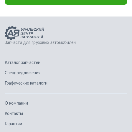
Спецпредложения
Графические каталоги
О компании
Контакты
Гарантии
Доставка и оплата
Телефоны:
8 (351) 777-123-0
8 (922) 729-64-00
info@ucz74.ru
г. Челябинск
,
ул. Островского, д. 30, офис 505