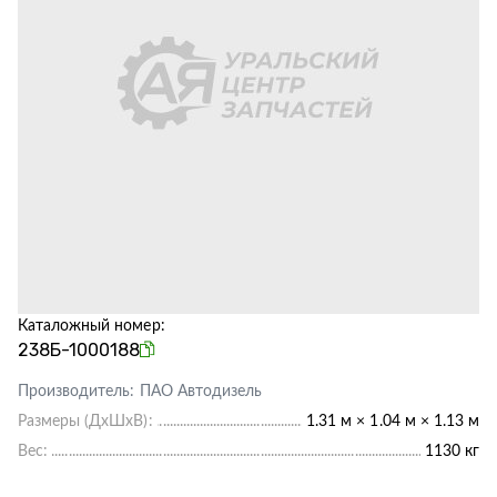
Каталожный номер:
238Б-1000188
Производитель:
ПАО Автодизель
Размеры (ДхШхВ):
1.31 м × 1.04 м × 1.13 м
Вес:
1130 кг