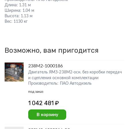
Длина:
1.31 м
Ширина:
1.04 м
Высота:
1.13 м
Вес:
1130 кг
Возможно, вам пригодится
238М2-1000186
Двигатель ЯМЗ-238М2-осн. без коробки передач
и сцепления основной комплектации
Производитель: ПАО Автодизель
под заказ
1 042 481 ₽
В корзину