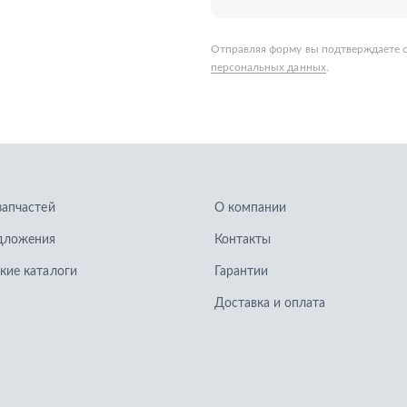
запчастей
О компании
дложения
Контакты
кие каталоги
Гарантии
Доставка и оплата