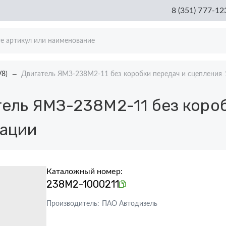
8 (351) 777-12
V8)
Двигатель ЯМЗ-238М2-11 без коробки передач и сцепления 
ель ЯМЗ-238М2-11 без короб
тации
Каталожный номер:
238М2-1000211
Производитель:
ПАО Автодизель