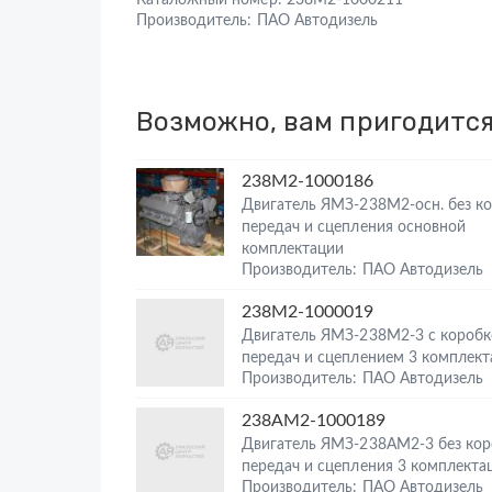
Каталожный номер:
238М2-1000211
Производитель:
ПАО Автодизель
Возможно, вам пригодитс
238М2-1000186
Двигатель ЯМЗ-238М2-осн. без к
передач и сцепления основной
комплектации
Производитель: ПАО Автодизель
238М2-1000019
Двигатель ЯМЗ-238М2-3 с коробк
передач и сцеплением 3 комплект
Производитель: ПАО Автодизель
238АМ2-1000189
Двигатель ЯМЗ-238АМ2-3 без кор
передач и сцепления 3 комплекта
Производитель: ПАО Автодизель