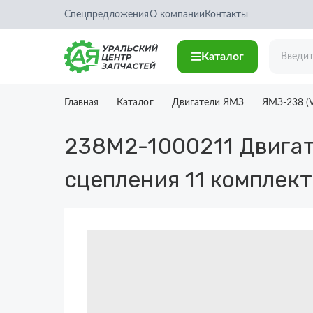
Спецпредложения
О компании
Контакты
Каталог
Главная
Каталог
Двигатели ЯМЗ
ЯМЗ-238 (
238М2-1000211
Двигат
сцепления 11 комплек