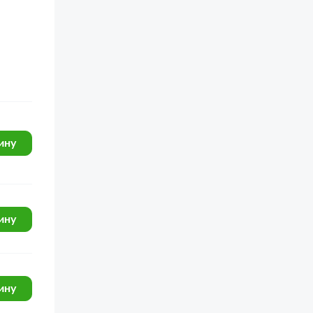
ину
ину
ину