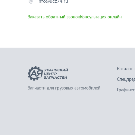
info@ucz74.ru
Заказать обратный звонок
Консультация онлайн
Каталог 
Спецпре
Запчасти для грузовых автомобилей
Графичес