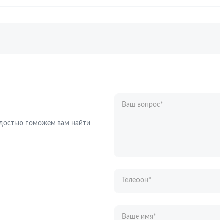
Ваш вопрос
*
Телефон
*
радостью поможем вам найти
Ваше имя
*
Отправляя форму вы подтверждаете с
персональных данных
.