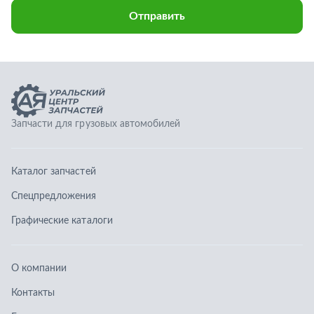
Каталог запчастей
Спецпредложения
Графические каталоги
О компании
Контакты
Гарантии
Доставка и оплата
Телефоны:
8 (351) 777-123-0
8 (922) 729-64-00
info@ucz74.ru