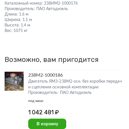
Каталожный номер:
238ИМ2-1000176
Производитель:
ПАО Автодизель
Длина:
1.6 м
Ширина:
1.1 м
Высота:
1.4 м
Вес:
1075 кг
Возможно, вам пригодится
238М2-1000186
Двигатель ЯМЗ-238М2-осн. без коробки передач
и сцепления основной комплектации
Производитель: ПАО Автодизель
под заказ
1 042 481 ₽
В корзину