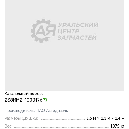
Каталожный номер:
238ИМ2-1000176
Производитель:
ПАО Автодизель
Размеры (ДхШхВ):
1.6 м × 1.1 м × 1.4 м
Вес:
1075 кг