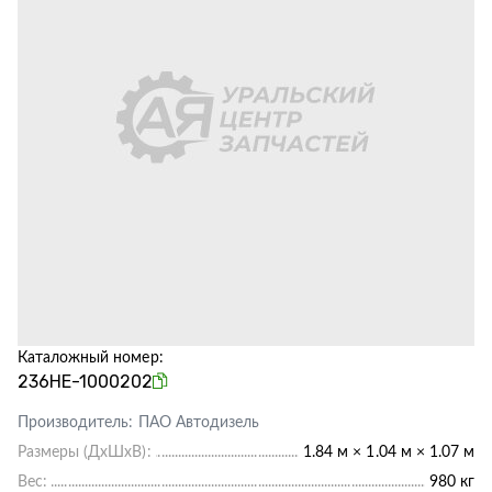
Каталожный номер:
236НЕ-1000202
Производитель:
ПАО Автодизель
Размеры (ДхШхВ):
1.84 м × 1.04 м × 1.07 м
Вес:
980 кг