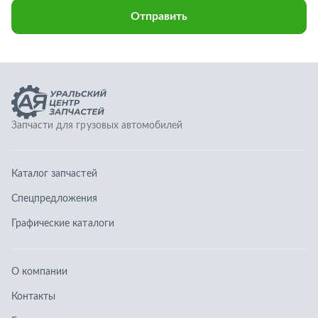
Каталог запчастей
Спецпредложения
Графические каталоги
О компании
Контакты
Гарантии
Доставка и оплата
Телефоны:
8 (351) 777-123-0
8 (922) 729-64-00
info@ucz74.ru