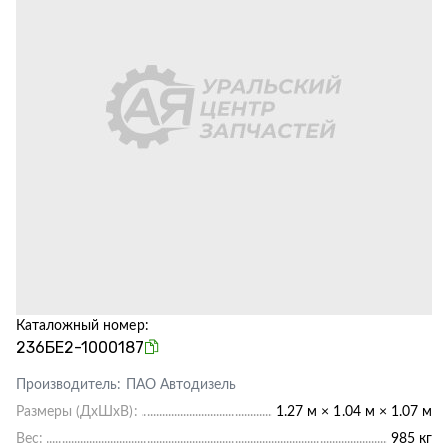
Каталожный номер:
236БЕ2-1000187
Производитель:
ПАО Автодизель
Размеры (ДхШхВ):
1.27 м × 1.04 м × 1.07 м
Вес:
985 кг