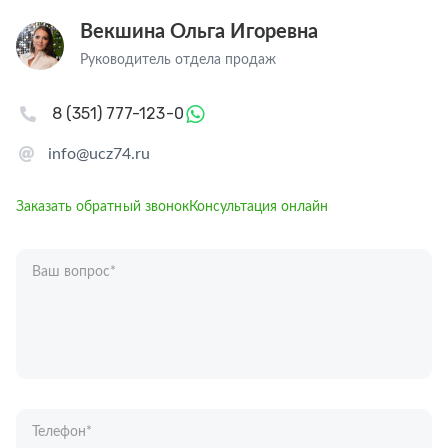
Векшина Ольга Игоревна
Руководитель отдела продаж
8 (351) 777-123-0
info@ucz74.ru
Заказать обратный звонок
Консультация онлайн
Ваш вопрос
*
Телефон
*
Ваше имя
*
Отправляя форму вы подтверждаете согласие с
политикой обработки
персональных данных
.
Отправить