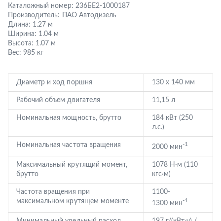
Каталожный номер:
236БЕ2-1000187
Производитель:
ПАО Автодизель
Длина:
1.27 м
Ширина:
1.04 м
Высота:
1.07 м
Вес:
985 кг
Диаметр и ход поршня
130 х 140 мм
Рабочий объем двигателя
11,15 л
Номинальная мощность, брутто
184 кВт (250
л.с.)
Номинальная частота вращения
-1
2000 мин
Максимальный крутящий момент,
1078 Н·м (110
брутто
кгс·м)
Частота вращения при
1100-
максимальном крутящем моменте
-1
1300 мин