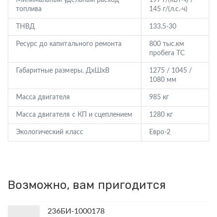
Минимальный удельный расход
197 г/(кВт·ч) /
топлива
145 г/(л.с.·ч)
ТНВД
133.5-30
Ресурс до капитального ремонта
800 тыс.км
пробега ТС
Габаритные размеры, ДхШхВ
1275 / 1045 /
1080 мм
Масса двигателя
985 кг
Масса двигателя с КП и сцеплением
1280 кг
Экологический класс
Евро-2
Возможно, вам пригодится
236БИ-1000178